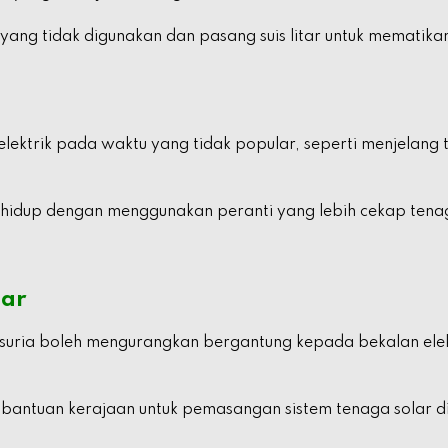
yang tidak digunakan dan pasang suis litar untuk mematikan
lektrik pada waktu yang tidak popular, seperti menjelang
hidup dengan menggunakan peranti yang lebih cekap tenag
lar
uria boleh mengurangkan bergantung kepada bekalan elekt
bantuan kerajaan untuk pemasangan sistem tenaga solar d