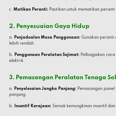
c.
Matikan Peranti:
Pastikan untuk mematikan peranti 
2. Penyesuaian Gaya Hidup
a.
Penjadualan Masa Penggunaan:
Gunakan peranti e
lebih rendah.
b.
Penggunaan Peralatan Sejimat:
Pelbagaikan cara 
elektrik.
3. Pemasangan Peralatan Tenaga So
a.
Penyelesaian Jangka Panjang:
Pemasangan panel s
panjang.
b.
Insentif Kerajaan:
Semak kemungkinan insentif dan 