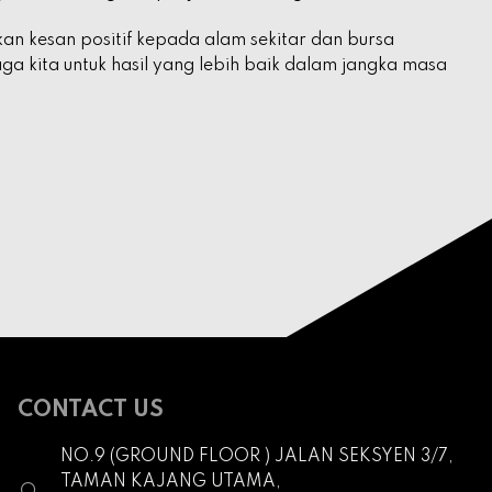
an kesan positif kepada alam sekitar dan bursa
a kita untuk hasil yang lebih baik dalam jangka masa
CONTACT US
NO.9 (GROUND FLOOR ) JALAN SEKSYEN 3/7,
TAMAN KAJANG UTAMA,