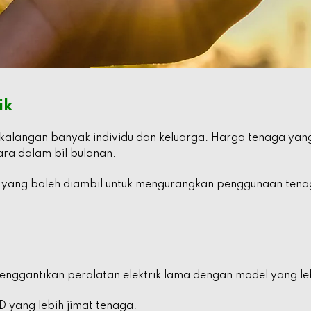
ik
i kalangan banyak individu dan keluarga. Harga tenaga yan
ra dalam bil bulanan.
 yang boleh diambil untuk mengurangkan penggunaan tena
nggantikan peralatan elektrik lama dengan model yang le
 yang lebih jimat tenaga.