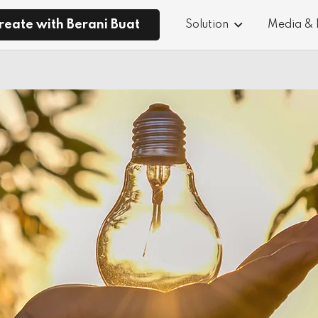
reate with Berani Buat
Solution
Media &