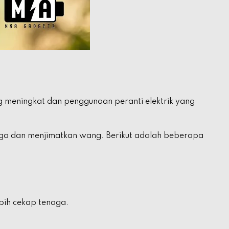
g meningkat dan penggunaan peranti elektrik yang
ga dan menjimatkan wang. Berikut adalah beberapa
bih cekap tenaga.