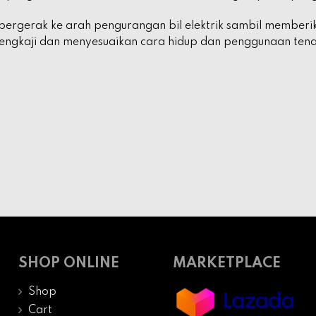
ergerak ke arah pengurangan bil elektrik sambil memberik
engkaji dan menyesuaikan cara hidup dan penggunaan tenag
SHOP ONLINE
MARKETPLACE
Shop
Cart