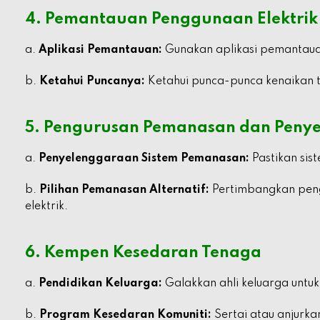
4. Pemantauan Penggunaan Elektrik
a.
Aplikasi Pemantauan:
Gunakan aplikasi pemantaua
b.
Ketahui Puncanya:
Ketahui punca-punca kenaikan t
5. Pengurusan Pemanasan dan Peny
a.
Penyelenggaraan Sistem Pemanasan:
Pastikan sis
b.
Pilihan Pemanasan Alternatif:
Pertimbangkan peng
elektrik.
6. Kempen Kesedaran Tenaga
a.
Pendidikan Keluarga:
Galakkan ahli keluarga unt
b.
Program Kesedaran Komuniti:
Sertai atau anjurk