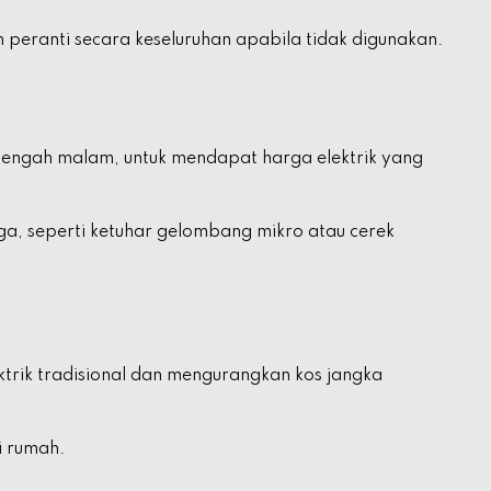
 peranti secara keseluruhan apabila tidak digunakan.
 tengah malam, untuk mendapat harga elektrik yang
a, seperti ketuhar gelombang mikro atau cerek
rik tradisional dan mengurangkan kos jangka
i rumah.