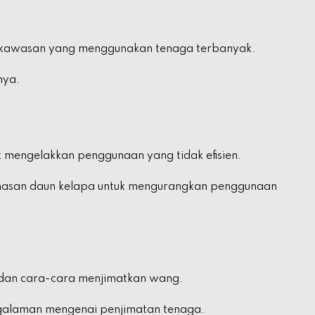
i kawasan yang menggunakan tenaga terbanyak.
nya.
 mengelakkan penggunaan yang tidak efisien.
anasan daun kelapa untuk mengurangkan penggunaan
dan cara-cara menjimatkan wang.
ngalaman mengenai penjimatan tenaga.